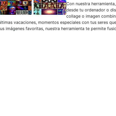
Con nuestra herramienta,
desde tu ordenador o dis
collage o imagen combina
últimas vacaciones, momentos especiales con tus seres qu
tus imágenes favoritas, nuestra herramienta te permite fusio