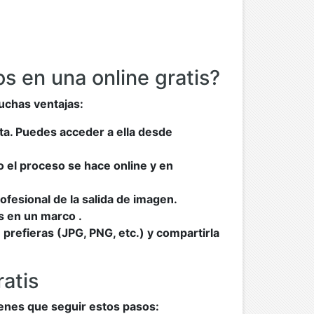
os en una online gratis?
uchas ventajas:
nta. Puedes acceder a ella desde
o el proceso se hace online y en
ofesional de la salida de imagen.
s en un marco .
refieras (JPG, PNG, etc.) y compartirla
atis
tienes que seguir estos pasos: