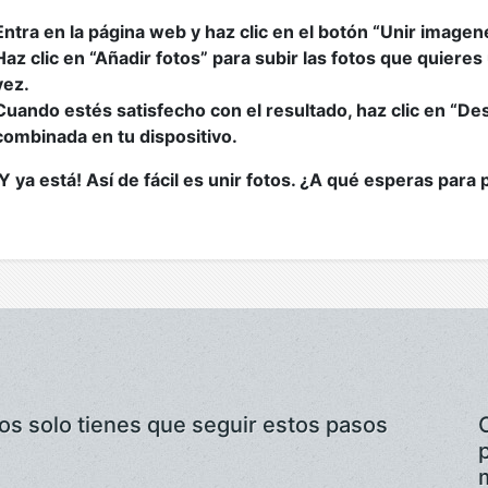
Entra en la página web y haz clic en el botón “Unir imagen
Haz clic en “Añadir fotos” para subir las fotos que quieres 
vez.
Cuando estés satisfecho con el resultado, haz clic en “De
combinada en tu dispositivo.
¡Y ya está! Así de fácil es unir fotos. ¿A qué esperas para
cos solo tienes que seguir estos pasos