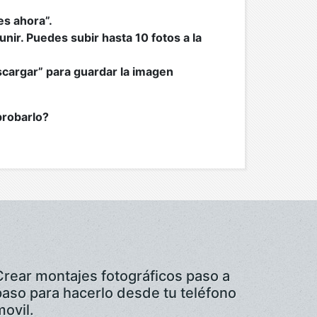
es ahora”.
unir. Puedes subir hasta 10 fotos a la
scargar” para guardar la imagen
 probarlo?
Crear montajes fotográficos paso a
paso para hacerlo desde tu teléfono
movil.