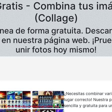
Gratis - Combina tus imá
(Collage)
línea de forma gratuita. Desc
e en nuestra página web. ¡Pru
unir fotos hoy mismo!
¿Necesitas combinar vari
lugar correcto! Nuestra 
sencilla y gratuita para un