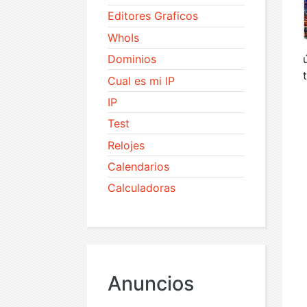
Editores Graficos
WhoIs
Dominios
Cual es mi IP
IP
Test
Relojes
Calendarios
Calculadoras
Anuncios