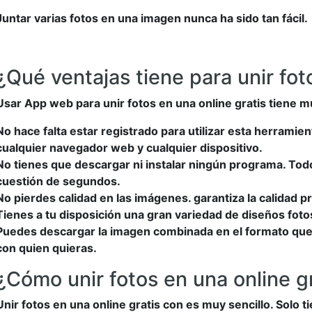
Juntar varias fotos en una imagen nunca ha sido tan fácil.
¿Qué ventajas tiene para unir fot
Usar App web para unir fotos en una online gratis tiene m
No hace falta estar registrado para utilizar esta herramie
cualquier navegador web y cualquier dispositivo.
No tienes que descargar ni instalar ningún programa. Tod
cuestión de segundos.
No pierdes calidad en las imágenes. garantiza la calidad pr
Tienes a tu disposición una gran variedad de diseños foto
Puedes descargar la imagen combinada en el formato que p
con quien quieras.
¿Cómo unir fotos en una online gr
Unir fotos en una online gratis con es muy sencillo. Solo 