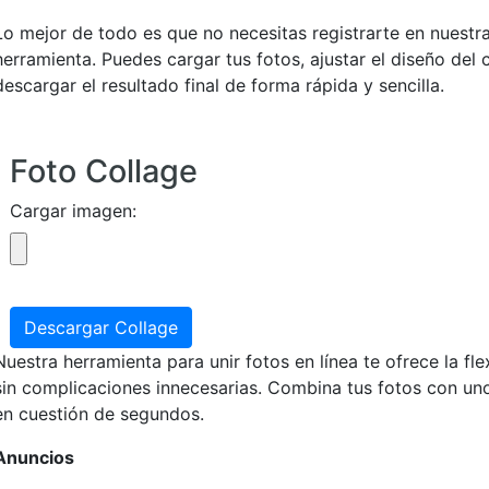
Lo mejor de todo es que no necesitas registrarte en nuestra
herramienta. Puedes cargar tus fotos, ajustar el diseño del 
descargar el resultado final de forma rápida y sencilla.
Foto Collage
Cargar imagen:
Descargar Collage
Nuestra herramienta para unir fotos en línea te ofrece la fle
sin complicaciones innecesarias. Combina tus fotos con unos
en cuestión de segundos.
Anuncios